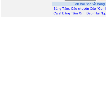
Tên Bài Báo về Băng
Băng Tâm: Câu chuyện Của “Con
Ca sĩ Băng Tâm Xinh Đẹp (Hải Ngo