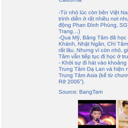
-Từ nhỏ lúc còn bên Việt N
trình diễn ở rất nhiều nơi 
động Phan Đình Phùng, SG), 
Trang…)
-Qua Mỹ, Băng Tâm đã học 
Khánh, Nhật Ngân, Chí Tâm
rất lâu. Nhưng vì còn nhỏ, 
Tâm vẫn tiếp tục đi học ở tr
- Khởi sự đi hát vào khoảng 
Trung Tâm Dạ Lan và hiện 
Trung Tâm Asia (kể từ chươ
Rỡ 2005”).
Source: BangTam