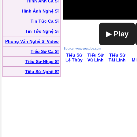
Hình Ảnh Ca Sĩ
Hình Ảnh Nghệ Sĩ
Tin Tức Ca Sĩ
Tin Tức Nghệ Sĩ
▶ Play
Phỏng Vấn Nghệ Sĩ Video
Source: www.youtube.com
Tiểu Sử Ca Sĩ
Tiểu Sử
Tiểu Sử
Tiểu Sử
Lệ Thủy
Vũ Linh
Tài Linh
Mi
Tiểu Sử Nhạc Sĩ
Tiểu Sử Nghệ Sĩ