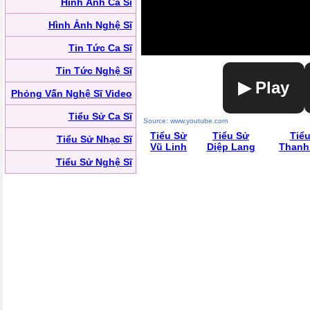
Hình Ảnh Ca Sĩ
Hình Ảnh Nghệ Sĩ
Tin Tức Ca Sĩ
Tin Tức Nghệ Sĩ
▶ Play
Phỏng Vấn Nghệ Sĩ Video
Tiểu Sử Ca Sĩ
Source: www.youtube.com
Tiểu Sử
Tiểu Sử
Tiể
Tiểu Sử Nhạc Sĩ
Vũ Linh
Diệp Lang
Thanh
Tiểu Sử Nghệ Sĩ