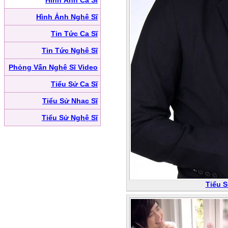
Hình Ảnh Ca Sĩ
Hình Ảnh Nghệ Sĩ
Tin Tức Ca Sĩ
Tin Tức Nghệ Sĩ
Phỏng Vấn Nghệ Sĩ Video
Tiểu Sử Ca Sĩ
Tiểu Sử Nhạc Sĩ
Tiểu Sử Nghệ Sĩ
Tiểu S