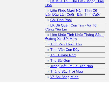
»
LK Mùa Thu Cho Em - Mộng Dưới
Hoa
»
Liên Khúc Mười Năm Tình Cũ -
Lần Đầu Lần Cuối - Bản Tình Cuối
»
Cõi Tình Phai
»
LK Để Quên Con Tim - Và Tôi
Cũng Yêu Em
»
Liên Khúc Tình Khúc Tháng Sáu -
Đường Xa Ướt Mưa
»
Tình Vào Thiên Thu
»
Tình Vẫn Còn Đây
»
Thu Tưởng Nhớ
»
Thu Sài Gòn
»
Trong Mắt Em Là Biển Nhớ
»
Tháng Sáu Trời Mưa
»
Về Soi Bóng Mình