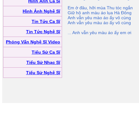
Hình Ảnh Ca Sĩ
Em ở đâu, hỡi mùa Thu tóc ngắn
Hình Ảnh Nghệ Sĩ
Giữ hộ anh màu áo lụa Hà Đông
Anh vẫn yêu mào áo ấy vô cùng
Tin Tức Ca Sĩ
Anh vẫn yêu màu áo ấy vô cùng
Tin Tức Nghệ Sĩ
... Anh vẫn yêu màu áo ấy em ơi
Phỏng Vấn Nghệ Sĩ Video
Tiểu Sử Ca Sĩ
Tiểu Sử Nhạc Sĩ
Tiểu Sử Nghệ Sĩ