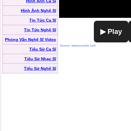
Hình Ảnh Ca Sĩ
Hình Ảnh Nghệ Sĩ
Tin Tức Ca Sĩ
Tin Tức Nghệ Sĩ
▶ Play
Phỏng Vấn Nghệ Sĩ Video
Source: www.youtube.com
Tiểu Sử Ca Sĩ
Tiểu Sử Nhạc Sĩ
Tiểu Sử Nghệ Sĩ