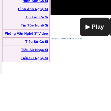
Hình Ảnh Ca Sĩ
Hình Ảnh Nghệ Sĩ
Tin Tức Ca Sĩ
Tin Tức Nghệ Sĩ
▶ Play
Phỏng Vấn Nghệ Sĩ Video
Source: www.youtube.com
Tiểu Sử Ca Sĩ
Tiểu Sử Nhạc Sĩ
Tiểu Sử Nghệ Sĩ