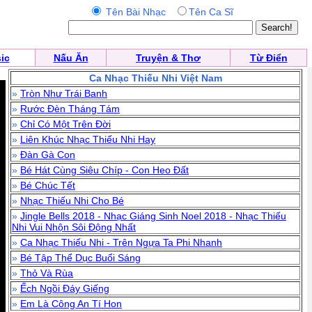
Tên Bài Nhạc
Tên Ca Sĩ
ic
Nấu Ăn
Truyện & Thơ
Từ Điển
Ca Nhạc Thiếu Nhi Việt Nam
»
Tròn Như Trái Banh
»
Rước Đèn Tháng Tám
»
Chỉ Có Một Trên Đời
»
Liên Khúc Nhạc Thiếu Nhi Hay
»
Đàn Gà Con
»
Bé Hát Cùng Siêu Chíp - Con Heo Đất
»
Bé Chúc Tết
»
Nhạc Thiếu Nhi Cho Bé
»
Jingle Bells 2018 - Nhạc Giáng Sinh Noel 2018 - Nhạc Thiếu
Nhi Vui Nhộn Sôi Động Nhất
»
Ca Nhạc Thiếu Nhi - Trên Ngựa Ta Phi Nhanh
»
Bé Tập Thể Dục Buổi Sáng
»
Thỏ Và Rùa
»
Ếch Ngồi Đáy Giếng
»
Em Là Công An Tí Hon