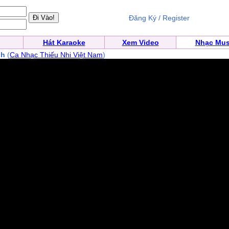
Đăng Ký / Register
Hát Karaoke
Xem Video
Nhạc Mus
nh
(
Ca Nhạc Thiếu Nhi Việt Nam
)