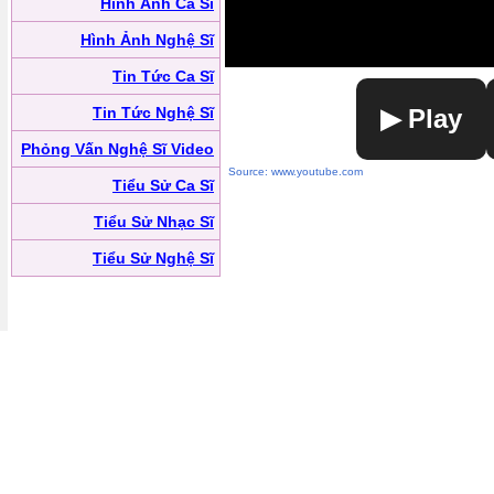
Hình Ảnh Ca Sĩ
Hình Ảnh Nghệ Sĩ
Tin Tức Ca Sĩ
Tin Tức Nghệ Sĩ
▶ Play
Phỏng Vấn Nghệ Sĩ Video
Source: www.youtube.com
Tiểu Sử Ca Sĩ
Tiểu Sử Nhạc Sĩ
Tiểu Sử Nghệ Sĩ