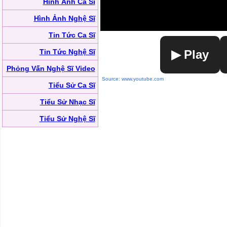
Hình Ảnh Ca Sĩ
Hình Ảnh Nghệ Sĩ
Tin Tức Ca Sĩ
Tin Tức Nghệ Sĩ
▶ Play
Phỏng Vấn Nghệ Sĩ Video
Source: www.youtube.com
Tiểu Sử Ca Sĩ
Tiểu Sử Nhạc Sĩ
Tiểu Sử Nghệ Sĩ