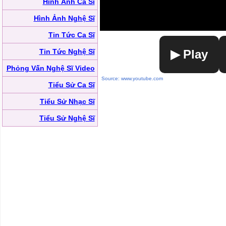
Hình Ảnh Ca Sĩ
Hình Ảnh Nghệ Sĩ
Tin Tức Ca Sĩ
Tin Tức Nghệ Sĩ
▶ Play
Phỏng Vấn Nghệ Sĩ Video
Source: www.youtube.com
Tiểu Sử Ca Sĩ
Tiểu Sử Nhạc Sĩ
Tiểu Sử Nghệ Sĩ