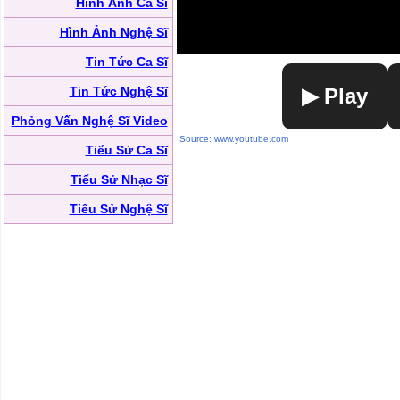
Hình Ảnh Ca Sĩ
Hình Ảnh Nghệ Sĩ
Tin Tức Ca Sĩ
Tin Tức Nghệ Sĩ
▶ Play
Phỏng Vấn Nghệ Sĩ Video
Source: www.youtube.com
Tiểu Sử Ca Sĩ
Tiểu Sử Nhạc Sĩ
Tiểu Sử Nghệ Sĩ