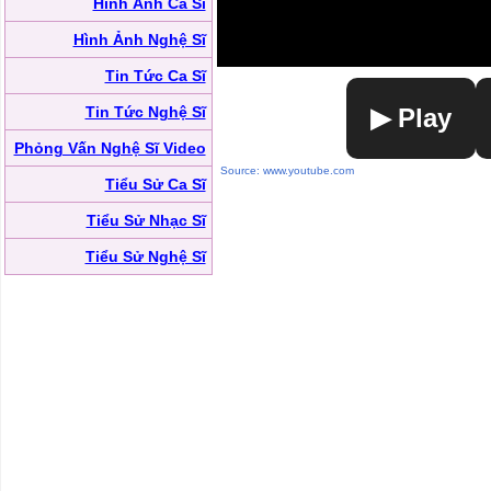
Hình Ảnh Ca Sĩ
Hình Ảnh Nghệ Sĩ
Tin Tức Ca Sĩ
Tin Tức Nghệ Sĩ
▶ Play
Phỏng Vấn Nghệ Sĩ Video
Source: www.youtube.com
Tiểu Sử Ca Sĩ
Tiểu Sử Nhạc Sĩ
Tiểu Sử Nghệ Sĩ