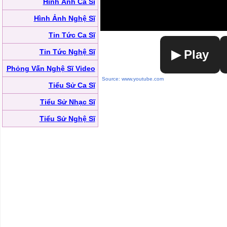
Hình Ảnh Ca Sĩ
Hình Ảnh Nghệ Sĩ
Tin Tức Ca Sĩ
Tin Tức Nghệ Sĩ
▶ Play
Phỏng Vấn Nghệ Sĩ Video
Source: www.youtube.com
Tiểu Sử Ca Sĩ
Tiểu Sử Nhạc Sĩ
Tiểu Sử Nghệ Sĩ