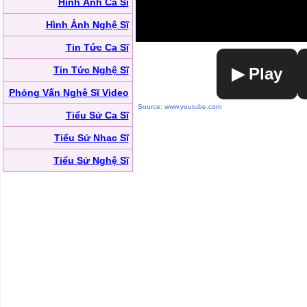
Hình Ảnh Ca Sĩ
Hình Ảnh Nghệ Sĩ
Tin Tức Ca Sĩ
Tin Tức Nghệ Sĩ
▶ Play
Phỏng Vấn Nghệ Sĩ Video
Source: www.youtube.com
Tiểu Sử Ca Sĩ
Tiểu Sử Nhạc Sĩ
Tiểu Sử Nghệ Sĩ