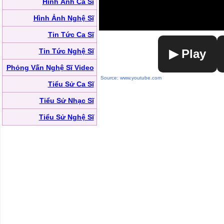
Hình Ảnh Ca Sĩ
Hình Ảnh Nghệ Sĩ
Tin Tức Ca Sĩ
Tin Tức Nghệ Sĩ
▶ Play
Phỏng Vấn Nghệ Sĩ Video
Source: www.youtube.com
Tiểu Sử Ca Sĩ
Tiểu Sử Nhạc Sĩ
Tiểu Sử Nghệ Sĩ