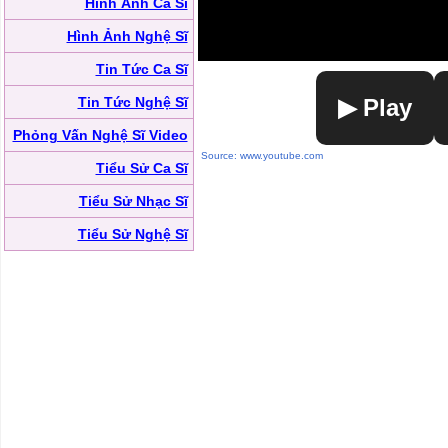
Hình Ảnh Ca Sĩ
Hình Ảnh Nghệ Sĩ
Tin Tức Ca Sĩ
Tin Tức Nghệ Sĩ
▶ Play
Phỏng Vấn Nghệ Sĩ Video
Source: www.youtube.com
Tiểu Sử Ca Sĩ
Tiểu Sử Nhạc Sĩ
Tiểu Sử Nghệ Sĩ