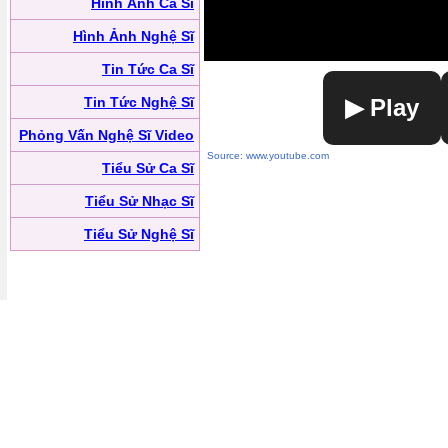
Hình Ảnh Ca Sĩ
Hình Ảnh Nghệ Sĩ
Tin Tức Ca Sĩ
Tin Tức Nghệ Sĩ
▶ Play
Phỏng Vấn Nghệ Sĩ Video
Source: www.youtube.com
Tiểu Sử Ca Sĩ
Tiểu Sử Nhạc Sĩ
Tiểu Sử Nghệ Sĩ