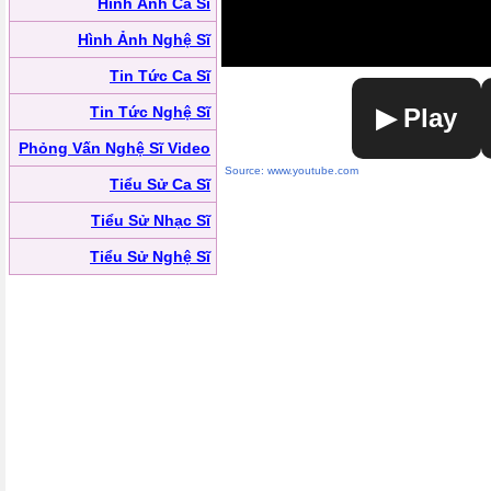
Hình Ảnh Ca Sĩ
Hình Ảnh Nghệ Sĩ
Tin Tức Ca Sĩ
Tin Tức Nghệ Sĩ
▶ Play
Phỏng Vấn Nghệ Sĩ Video
Source: www.youtube.com
Tiểu Sử Ca Sĩ
Tiểu Sử Nhạc Sĩ
Tiểu Sử Nghệ Sĩ