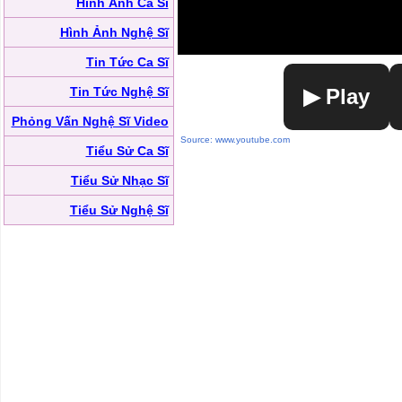
Hình Ảnh Ca Sĩ
Hình Ảnh Nghệ Sĩ
Tin Tức Ca Sĩ
Tin Tức Nghệ Sĩ
▶ Play
Phỏng Vấn Nghệ Sĩ Video
Source: www.youtube.com
Tiểu Sử Ca Sĩ
Tiểu Sử Nhạc Sĩ
Tiểu Sử Nghệ Sĩ