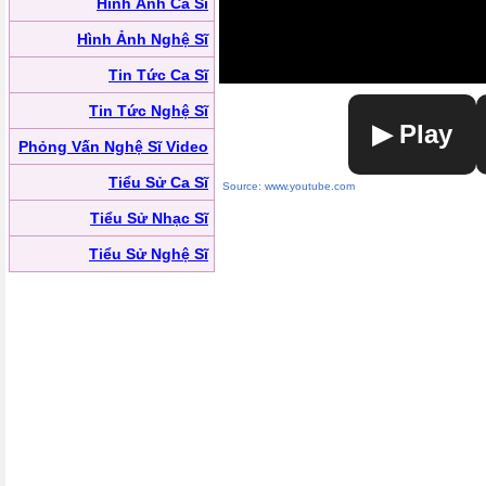
Hình Ảnh Ca Sĩ
Hình Ảnh Nghệ Sĩ
Tin Tức Ca Sĩ
Tin Tức Nghệ Sĩ
▶ Play
Phỏng Vấn Nghệ Sĩ Video
Tiểu Sử Ca Sĩ
Source: www.youtube.com
Tiểu Sử Nhạc Sĩ
Tiểu Sử Nghệ Sĩ