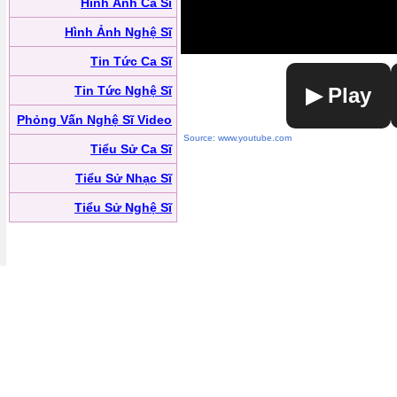
Hình Ảnh Ca Sĩ
Hình Ảnh Nghệ Sĩ
Tin Tức Ca Sĩ
Tin Tức Nghệ Sĩ
▶ Play
Phỏng Vấn Nghệ Sĩ Video
Source: www.youtube.com
Tiểu Sử Ca Sĩ
Tiểu Sử Nhạc Sĩ
Tiểu Sử Nghệ Sĩ