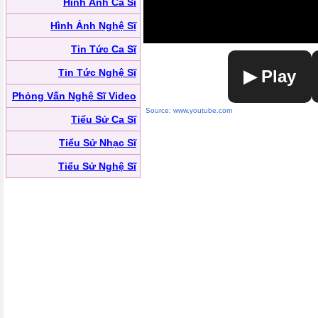
Hình Ảnh Ca Sĩ
Hình Ảnh Nghệ Sĩ
Tin Tức Ca Sĩ
Tin Tức Nghệ Sĩ
▶ Play
Phỏng Vấn Nghệ Sĩ Video
Source: www.youtube.com
Tiểu Sử Ca Sĩ
Tiểu Sử Nhạc Sĩ
Tiểu Sử Nghệ Sĩ