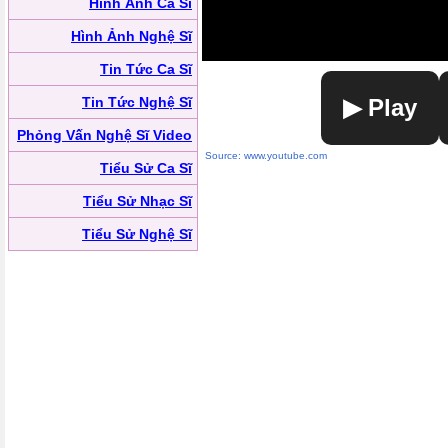
Hình Ảnh Ca Sĩ
Hình Ảnh Nghệ Sĩ
Tin Tức Ca Sĩ
Tin Tức Nghệ Sĩ
▶ Play
Phỏng Vấn Nghệ Sĩ Video
Source: www.youtube.com
Tiểu Sử Ca Sĩ
Tiểu Sử Nhạc Sĩ
Tiểu Sử Nghệ Sĩ