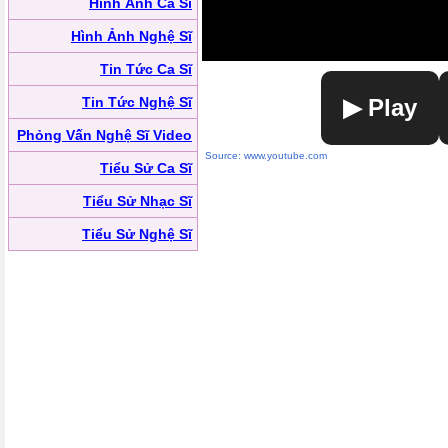
Hình Ảnh Ca Sĩ
Hình Ảnh Nghệ Sĩ
Tin Tức Ca Sĩ
Tin Tức Nghệ Sĩ
▶ Play
Phỏng Vấn Nghệ Sĩ Video
Source: www.youtube.com
Tiểu Sử Ca Sĩ
Tiểu Sử Nhạc Sĩ
Tiểu Sử Nghệ Sĩ