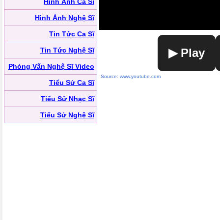
Hình Ảnh Ca Sĩ
Hình Ảnh Nghệ Sĩ
Tin Tức Ca Sĩ
Tin Tức Nghệ Sĩ
▶ Play
Phỏng Vấn Nghệ Sĩ Video
Source: www.youtube.com
Tiểu Sử Ca Sĩ
Tiểu Sử Nhạc Sĩ
Tiểu Sử Nghệ Sĩ