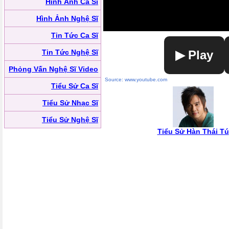
Hình Ảnh Ca Sĩ
Hình Ảnh Nghệ Sĩ
Tin Tức Ca Sĩ
Tin Tức Nghệ Sĩ
▶ Play
Phỏng Vấn Nghệ Sĩ Video
Source: www.youtube.com
Tiểu Sử Ca Sĩ
Tiểu Sử Nhạc Sĩ
Tiểu Sử Nghệ Sĩ
Tiểu Sử Hàn Thái Tú