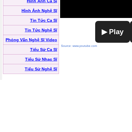
Hình Ảnh Ca Sĩ
Hình Ảnh Nghệ Sĩ
Tin Tức Ca Sĩ
Tin Tức Nghệ Sĩ
▶ Play
Phỏng Vấn Nghệ Sĩ Video
Source: www.youtube.com
Tiểu Sử Ca Sĩ
Tiểu Sử Nhạc Sĩ
Tiểu Sử Nghệ Sĩ