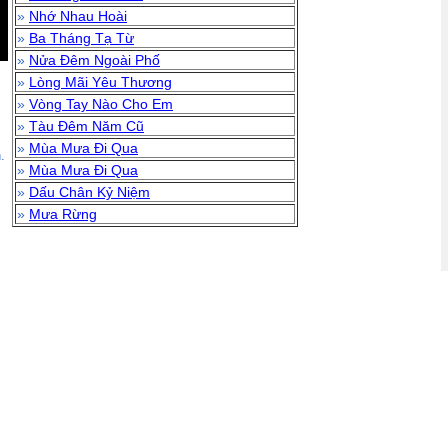
»
Nhớ Nhau Hoài
»
Ba Tháng Tạ Từ
»
Nửa Đêm Ngoài Phố
»
Lòng Mãi Yêu Thương
»
Vòng Tay Nào Cho Em
»
Tàu Đêm Năm Cũ
»
Mùa Mưa Đi Qua
.
»
Mùa Mưa Đi Qua
»
Dấu Chân Kỷ Niệm
»
Mưa Rừng