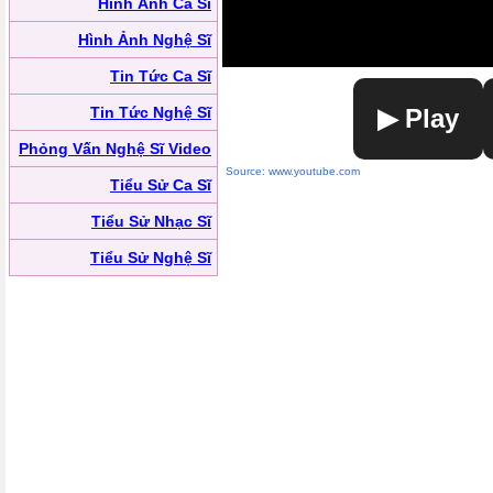
Hình Ảnh Ca Sĩ
Hình Ảnh Nghệ Sĩ
Tin Tức Ca Sĩ
Tin Tức Nghệ Sĩ
▶ Play
Phỏng Vấn Nghệ Sĩ Video
Source: www.youtube.com
Tiểu Sử Ca Sĩ
Tiểu Sử Nhạc Sĩ
Tiểu Sử Nghệ Sĩ