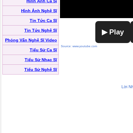
Hình Ảnh Ca Sĩ
Hình Ảnh Nghệ Sĩ
Tin Tức Ca Sĩ
Tin Tức Nghệ Sĩ
▶ Play
Phỏng Vấn Nghệ Sĩ Video
Source: www.youtube.com
Tiểu Sử Ca Sĩ
Tiểu Sử Nhạc Sĩ
Tiểu Sử Nghệ Sĩ
Lời N