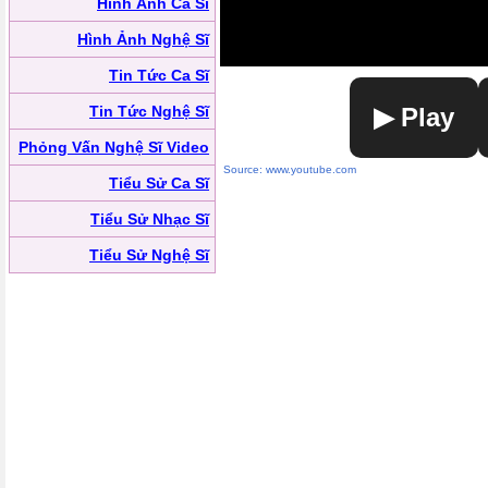
Hình Ảnh Ca Sĩ
Hình Ảnh Nghệ Sĩ
Tin Tức Ca Sĩ
Tin Tức Nghệ Sĩ
▶ Play
Phỏng Vấn Nghệ Sĩ Video
Source: www.youtube.com
Tiểu Sử Ca Sĩ
Tiểu Sử Nhạc Sĩ
Tiểu Sử Nghệ Sĩ