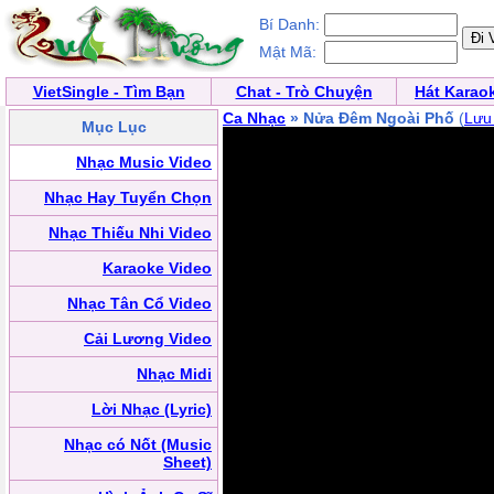
Bí Danh:
Mật Mã:
VietSingle - Tìm Bạn
Chat - Trò Chuyện
Hát Karao
Ca Nhạc
» Nửa Đêm Ngoài Phố
(
Lưu
Mục Lục
Nhạc Music Video
Nhạc Hay Tuyển Chọn
Nhạc Thiếu Nhi Video
Karaoke Video
Nhạc Tân Cổ Video
Cải Lương Video
Nhạc Midi
Lời Nhạc (Lyric)
Nhạc có Nốt (Music
Sheet)