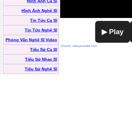
Hình Ảnh Ca Sĩ
Hình Ảnh Nghệ Sĩ
Tin Tức Ca Sĩ
Tin Tức Nghệ Sĩ
▶ Play
Phỏng Vấn Nghệ Sĩ Video
Source: www.youtube.com
Tiểu Sử Ca Sĩ
Tiểu Sử Nhạc Sĩ
Tiểu Sử Nghệ Sĩ