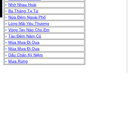
»
Nhớ Nhau Hoài
»
Ba Tháng Tạ Từ
»
Nửa Đêm Ngoài Phố
»
Lòng Mãi Yêu Thương
»
Vòng Tay Nào Cho Em
»
Tàu Đêm Năm Cũ
»
Mùa Mưa Đi Qua
.
»
Mùa Mưa Đi Qua
»
Dấu Chân Kỷ Niệm
»
Mưa Rừng