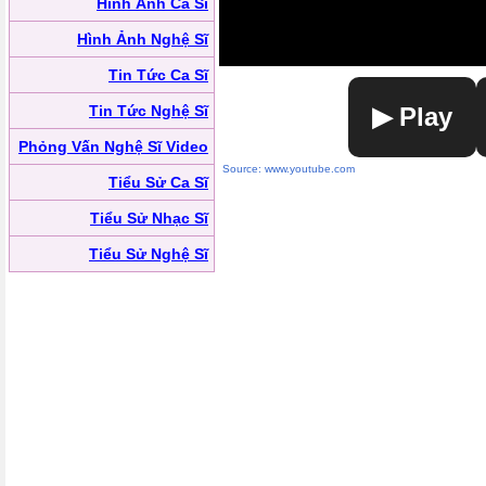
Hình Ảnh Ca Sĩ
Hình Ảnh Nghệ Sĩ
Tin Tức Ca Sĩ
Tin Tức Nghệ Sĩ
▶ Play
Phỏng Vấn Nghệ Sĩ Video
Source: www.youtube.com
Tiểu Sử Ca Sĩ
Tiểu Sử Nhạc Sĩ
Tiểu Sử Nghệ Sĩ