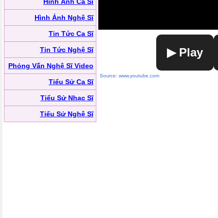
Hình Ảnh Ca Sĩ
Hình Ảnh Nghệ Sĩ
Tin Tức Ca Sĩ
Tin Tức Nghệ Sĩ
▶ Play
Phỏng Vấn Nghệ Sĩ Video
Source: www.youtube.com
Tiểu Sử Ca Sĩ
Tiểu Sử Nhạc Sĩ
Tiểu Sử Nghệ Sĩ