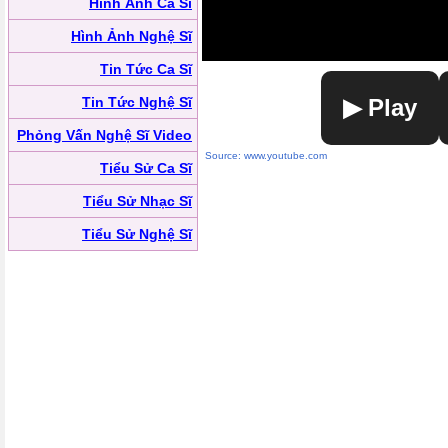
Hình Ảnh Ca Sĩ
Hình Ảnh Nghệ Sĩ
Tin Tức Ca Sĩ
Tin Tức Nghệ Sĩ
▶ Play
Phỏng Vấn Nghệ Sĩ Video
Source: www.youtube.com
Tiểu Sử Ca Sĩ
Tiểu Sử Nhạc Sĩ
Tiểu Sử Nghệ Sĩ