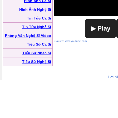
Hình Ảnh Ca Sĩ
Hình Ảnh Nghệ Sĩ
Tin Tức Ca Sĩ
Tin Tức Nghệ Sĩ
▶ Play
Phỏng Vấn Nghệ Sĩ Video
Source: www.youtube.com
Tiểu Sử Ca Sĩ
Tiểu Sử Nhạc Sĩ
Tiểu Sử Nghệ Sĩ
Lời N