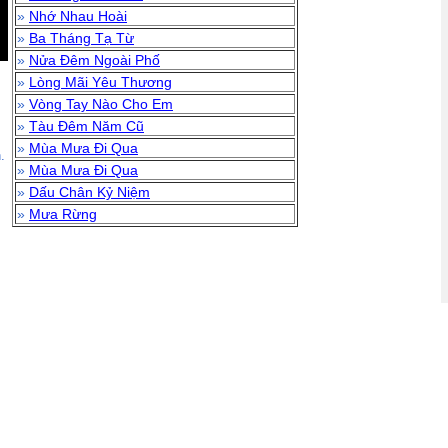
»
Nhớ Nhau Hoài
»
Ba Tháng Tạ Từ
»
Nửa Đêm Ngoài Phố
»
Lòng Mãi Yêu Thương
»
Vòng Tay Nào Cho Em
»
Tàu Đêm Năm Cũ
»
Mùa Mưa Đi Qua
.
»
Mùa Mưa Đi Qua
»
Dấu Chân Kỷ Niệm
»
Mưa Rừng