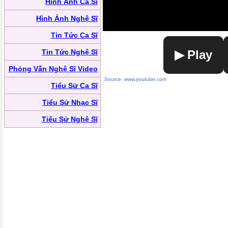
Hình Ảnh Ca Sĩ
Hình Ảnh Nghệ Sĩ
Tin Tức Ca Sĩ
Tin Tức Nghệ Sĩ
▶ Play
Phỏng Vấn Nghệ Sĩ Video
Source: www.youtube.com
Tiểu Sử Ca Sĩ
Tiểu Sử Nhạc Sĩ
Tiểu Sử Nghệ Sĩ