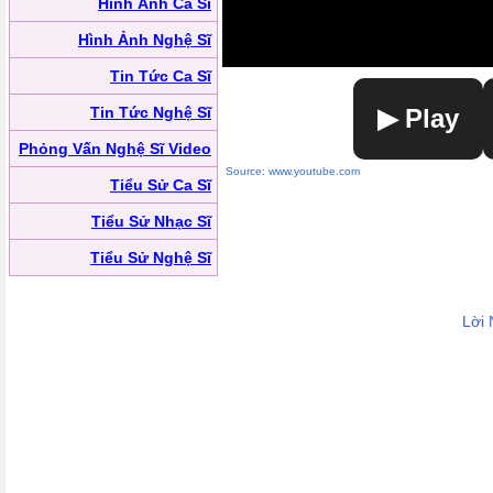
Hình Ảnh Ca Sĩ
Hình Ảnh Nghệ Sĩ
Tin Tức Ca Sĩ
Tin Tức Nghệ Sĩ
▶ Play
Phỏng Vấn Nghệ Sĩ Video
Source: www.youtube.com
Tiểu Sử Ca Sĩ
Tiểu Sử Nhạc Sĩ
Tiểu Sử Nghệ Sĩ
Lời