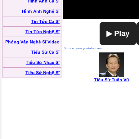
Hình Ảnh Ca Sĩ
Hình Ảnh Nghệ Sĩ
Tin Tức Ca Sĩ
Tin Tức Nghệ Sĩ
▶ Play
Phỏng Vấn Nghệ Sĩ Video
Source: www.youtube.com
Tiểu Sử Ca Sĩ
Tiểu Sử Nhạc Sĩ
Tiểu Sử Nghệ Sĩ
Tiểu Sử Tuấn Vũ