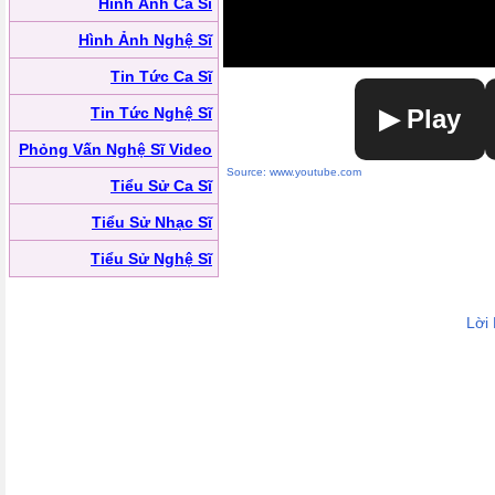
Hình Ảnh Ca Sĩ
Hình Ảnh Nghệ Sĩ
Tin Tức Ca Sĩ
Tin Tức Nghệ Sĩ
▶ Play
Phỏng Vấn Nghệ Sĩ Video
Source: www.youtube.com
Tiểu Sử Ca Sĩ
Tiểu Sử Nhạc Sĩ
Tiểu Sử Nghệ Sĩ
Lời