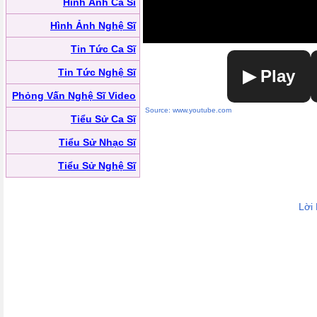
Hình Ảnh Ca Sĩ
Hình Ảnh Nghệ Sĩ
Tin Tức Ca Sĩ
Tin Tức Nghệ Sĩ
▶ Play
Phỏng Vấn Nghệ Sĩ Video
Source: www.youtube.com
Tiểu Sử Ca Sĩ
Tiểu Sử Nhạc Sĩ
Tiểu Sử Nghệ Sĩ
Lời