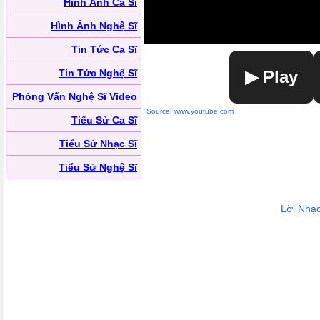
Hình Ảnh Ca Sĩ
Hình Ảnh Nghệ Sĩ
Tin Tức Ca Sĩ
Tin Tức Nghệ Sĩ
▶ Play
Phỏng Vấn Nghệ Sĩ Video
Source: www.youtube.com
Tiểu Sử Ca Sĩ
Tiểu Sử Nhạc Sĩ
Tiểu Sử Nghệ Sĩ
Lời Nhạ