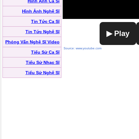
Hình Ảnh Ca Sĩ
Hình Ảnh Nghệ Sĩ
Tin Tức Ca Sĩ
Tin Tức Nghệ Sĩ
▶ Play
Phỏng Vấn Nghệ Sĩ Video
Source: www.youtube.com
Tiểu Sử Ca Sĩ
Tiểu Sử Nhạc Sĩ
Tiểu Sử Nghệ Sĩ