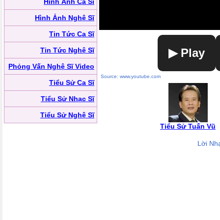
Hình Ảnh Ca Sĩ
Hình Ảnh Nghệ Sĩ
Tin Tức Ca Sĩ
Tin Tức Nghệ Sĩ
▶ Play
Phỏng Vấn Nghệ Sĩ Video
Source: www.youtube.com
Tiểu Sử Ca Sĩ
Tiểu Sử Nhạc Sĩ
Tiểu Sử Nghệ Sĩ
Tiểu Sử Tuấn Vũ
Lời Nh