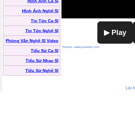
Hình Ảnh Ca Sĩ
Hình Ảnh Nghệ Sĩ
Tin Tức Ca Sĩ
Tin Tức Nghệ Sĩ
▶ Play
Phỏng Vấn Nghệ Sĩ Video
Source: www.youtube.com
Tiểu Sử Ca Sĩ
Tiểu Sử Nhạc Sĩ
Tiểu Sử Nghệ Sĩ
Lời 