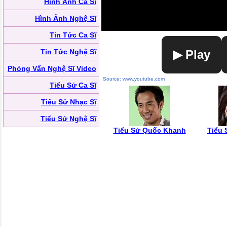
Hình Ảnh Ca Sĩ
Hình Ảnh Nghệ Sĩ
Tin Tức Ca Sĩ
Tin Tức Nghệ Sĩ
▶ Play
Phỏng Vấn Nghệ Sĩ Video
Source: www.youtube.com
Tiểu Sử Ca Sĩ
Tiểu Sử Nhạc Sĩ
Tiểu Sử Nghệ Sĩ
Tiểu Sử Quốc Khanh
Tiểu 