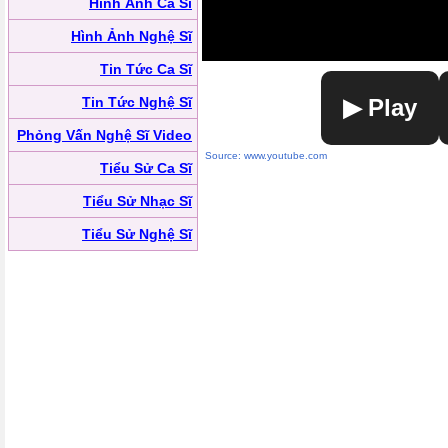
Hình Ảnh Ca Sĩ
Hình Ảnh Nghệ Sĩ
Tin Tức Ca Sĩ
Tin Tức Nghệ Sĩ
▶ Play
Phỏng Vấn Nghệ Sĩ Video
Source: www.youtube.com
Tiểu Sử Ca Sĩ
Tiểu Sử Nhạc Sĩ
Tiểu Sử Nghệ Sĩ