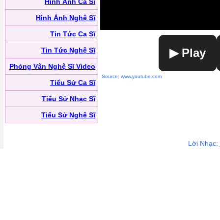
Hình Ảnh Ca Sĩ
Hình Ảnh Nghệ Sĩ
Tin Tức Ca Sĩ
Tin Tức Nghệ Sĩ
▶ Play
Phỏng Vấn Nghệ Sĩ Video
Source: www.youtube.com
Tiểu Sử Ca Sĩ
Tiểu Sử Nhạc Sĩ
Tiểu Sử Nghệ Sĩ
Lời Nhạc: