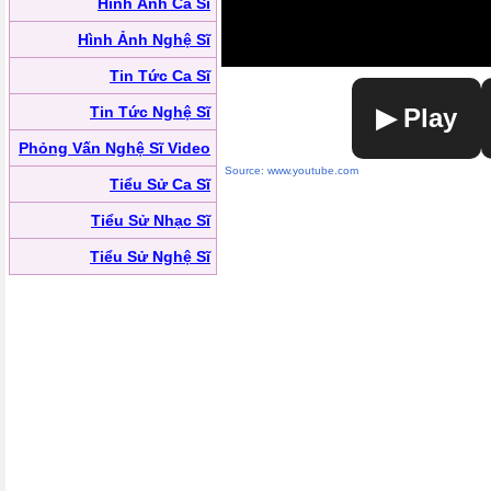
Hình Ảnh Ca Sĩ
Hình Ảnh Nghệ Sĩ
Tin Tức Ca Sĩ
Tin Tức Nghệ Sĩ
▶ Play
Phỏng Vấn Nghệ Sĩ Video
Source: www.youtube.com
Tiểu Sử Ca Sĩ
Tiểu Sử Nhạc Sĩ
Tiểu Sử Nghệ Sĩ