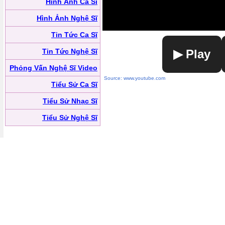
Hình Ảnh Ca Sĩ
Hình Ảnh Nghệ Sĩ
Tin Tức Ca Sĩ
Tin Tức Nghệ Sĩ
▶ Play
Phỏng Vấn Nghệ Sĩ Video
Source: www.youtube.com
Tiểu Sử Ca Sĩ
Tiểu Sử Nhạc Sĩ
Tiểu Sử Nghệ Sĩ