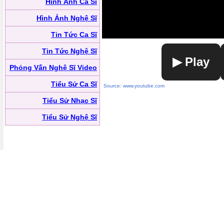
Hình Ảnh Ca Sĩ
Hình Ảnh Nghệ Sĩ
Tin Tức Ca Sĩ
Tin Tức Nghệ Sĩ
▶ Play
Phỏng Vấn Nghệ Sĩ Video
Tiểu Sử Ca Sĩ
Source: www.youtube.com
Tiểu Sử Nhạc Sĩ
Tiểu Sử Nghệ Sĩ