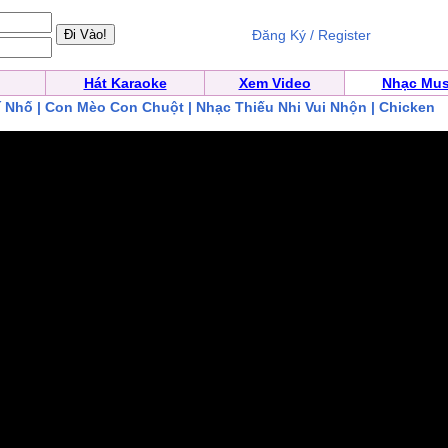
Đăng Ký / Register
Hát Karaoke
Xem Video
Nhạc Mus
 Nhố | Con Mèo Con Chuột | Nhạc Thiếu Nhi Vui Nhộn | Chicken